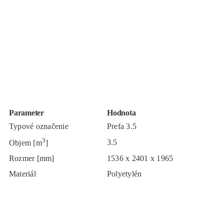
Parameter
Hodnota
Typové označenie
Prefa 3.5
3
3.5
Objem [m
]
Rozmer [mm]
1536 x 2401 x 1965
Materiál
Polyetylén