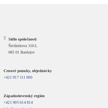
Sídlo spoločnosti
Štefánikova 3163,
085 01 Bardejov
Cenové ponuky, objednávky
+421 917 111 000
Západoslovenský región
+421 905 614 814