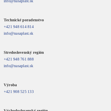
info@nasaplast.sk
Technické poradenstvo
+421 948 614 814
info@nasaplast.sk
Stredoslovenský región
+421 948 761 888
info@nasaplast.sk
Výroba
+421 908 525 133
Východoslovenský región